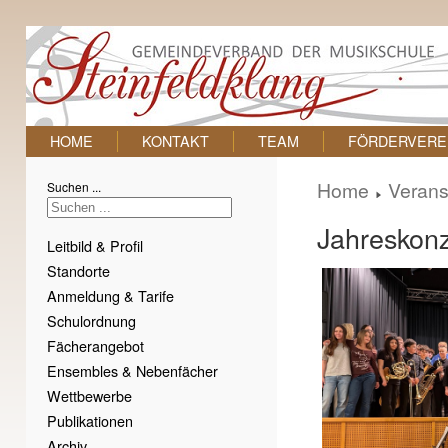
HOME
KONTAKT
TEAM
FÖRDERVERE
Home
Verans
Suchen ...
Jahreskonz
Leitbild & Profil
Standorte
Anmeldung & Tarife
Schulordnung
Fächerangebot
Ensembles & Nebenfächer
Wettbewerbe
Publikationen
Archiv