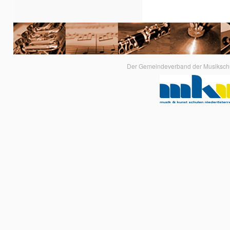
Der Gemeindeverband der Musikschule